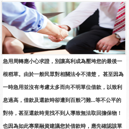
急用周轉應小心求證，別讓高利成為壓垮您的最後一
根稻草。由於一般民眾對相關法令不清楚， 甚至因為
一時急用並沒有考慮太多而向不明單位借款，以致利
息過高，借款及還款時卻遭到百般刁難...等不公平的
對待，甚至還款時竟找不到人導致無法取回擔保物！
也因為如此專業融資建議您於借款時，應先確認該單