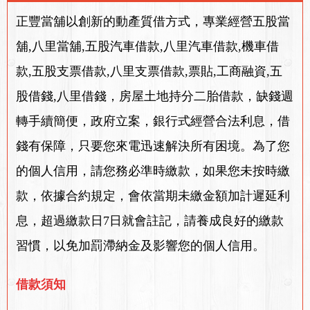
正豐當舖以創新的動產質借方式，專業經營五股當
舖,八里當舖,五股汽車借款,八里汽車借款,機車借
款,五股支票借款,八里支票借款,票貼,工商融資,五
股借錢,八里借錢，房屋土地持分二胎借款，缺錢週
轉手續簡便，政府立案，銀行式經營合法利息，借
錢有保障，只要您來電迅速解決所有困境。為了您
的個人信用，請您務必準時繳款，如果您未按時繳
款，依據合約規定，會依當期未繳金額加計遲延利
息，超過繳款日7日就會註記，請養成良好的繳款
習慣，以免加罰滯納金及影響您的個人信用。
借款須知