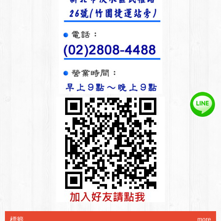
標籤
more