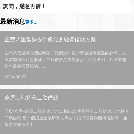
詢問，滿意再借！
最新消息
更多…
正豐八里當舖提供多元的融資借款方案
在您急需週轉的關鍵時刻，我們深知客戶資金週轉困難的心情，八
里當舖借款利息低廉，並且借多少實拿多少，公開透明！八里當舖
給您最專業最親切......
2024-06-28
房屋土地持分二胎借款
五股/八里~房屋二胎借款,土地二胎借款,房屋持分二胎借款,土地持分
二胎借款 當一個房屋土地所有人需要向銀行或貸款機構借款時，通
常會首先考慮申......